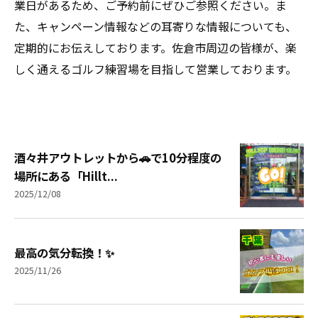
業日があるため、ご予約前にぜひご参照ください。ま
た、キャンペーン情報などの耳寄りな情報についても、
定期的にお伝えしております。佐倉市周辺の皆様が、楽
しく通えるゴルフ練習場を目指して営業しております。
酒々井アウトレットから🚗で10分程度の
場所にある「Hillt...
2025/12/08
最高の気分転換！✨
2025/11/26