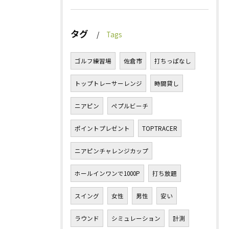
タグ
Tags
ゴルフ練習場
佐倉市
打ちっぱなし
トップトレーサーレンジ
時間貸し
ニアピン
ぺプルビーチ
ポイントプレゼント
TOPTRACER
ニアピンチャレンジカップ
ホールインワンで1000P
打ち放題
スイング
女性
男性
安い
ラウンド
シミュレーション
計測