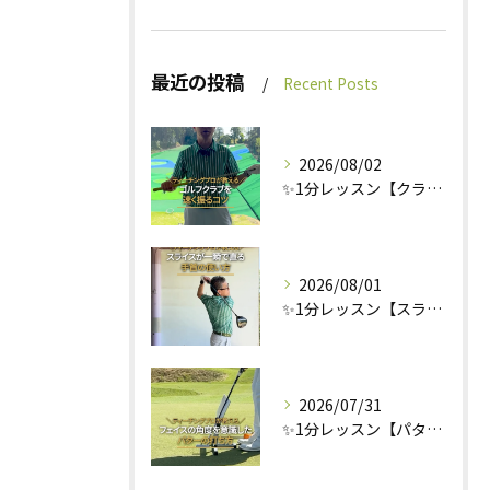
最近の投稿
Recent Posts
2026/08/02
✨1分レッスン【クラブを速く振るコツ編】🏌️
2026/08/01
✨1分レッスン【スライス改善編】🏌️
2026/07/31
✨1分レッスン【パターの打ち方編】🏌️